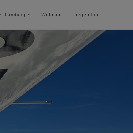
er Landung
Webcam
Fliegerclub