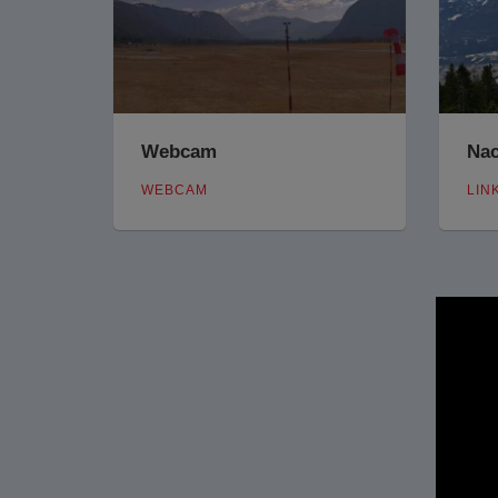
Webcam
Nac
WEBCAM
LIN