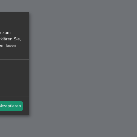
en zum
klären Sie,
n, lesen
akzeptieren