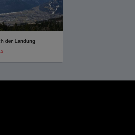
h der Landung
KS