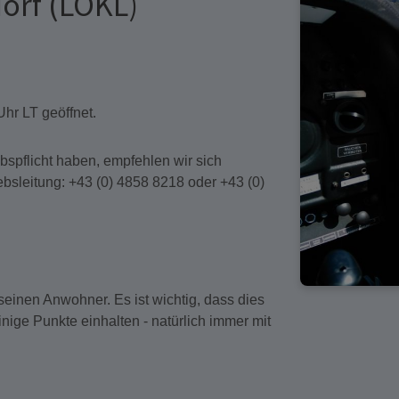
dorf (LOKL)
hr LT geöffnet.
bspflicht haben, empfehlen wir sich
ebsleitung: +43 (0) 4858 8218 oder +43 (0)
seinen Anwohner. Es ist wichtig, dass dies
inige Punkte einhalten - natürlich immer mit