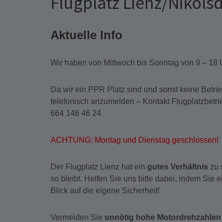
Flugplatz Lienz/Nikols
Aktuelle Info
Wir haben von Mittwoch bis Sonntag von 9 – 18 U
Da wir ein PPR Platz sind und somit keine Betrie
telefonisch anzumelden – Kontakt Flugplatzbetri
664 146 46 24
ACHTUNG: Montag und Dienstag geschlossen!
Der Flugplatz Lienz hat ein
gutes Verhältnis
zu 
so bleibt. Helfen Sie uns bitte dabei, indem Sie e
Blick auf die eigene Sicherheit!
Vermeiden Sie
unnötig hohe Motordrehzahlen