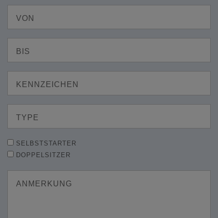
VON
BIS
KENNZEICHEN
TYPE
SELBSTSTARTER
DOPPELSITZER
ANMERKUNG