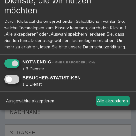
Dienste, die wir nutzen
möchten
Durch Klicks auf die entsprechenden Schaltflächen wählen Sie,
welche Technologien zum Einsatz kommen; durch den Klick auf
„Alle akzeptieren“ oder „Auswahl speichern“ erklären Sie, dass
Sie den Einsatz der ausgewählten Technologien erlauben.
Um
mehr zu erfahren, lesen Sie bitte unsere
Datenschutzerklärung
.
NOTWENDIG
(IMMER ERFORDERLICH)
Anmelden
↓
3
Dienste
BESUCHER-STATISTIKEN
↓
1
Dienst
VORNAME
Ausgewählte akzeptieren
Alle akzeptieren
NACHNAME
STRASSE